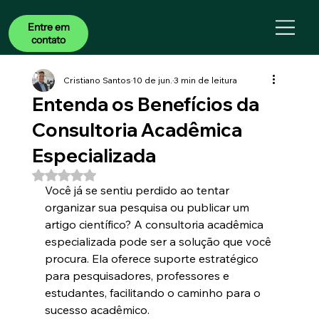
Entre em
contato
Cristiano Santos
10 de jun.
3 min de leitura
ASSESSORIA
Entenda os Benefícios da
Consultoria Acadêmica
Especializada
Avaliado com NaN de 5 estrelas.
Você já se sentiu perdido ao tentar 
organizar sua pesquisa ou publicar um 
artigo científico? A consultoria acadêmica 
especializada pode ser a solução que você 
procura. Ela oferece suporte estratégico 
para pesquisadores, professores e 
estudantes, facilitando o caminho para o 
sucesso acadêmico.